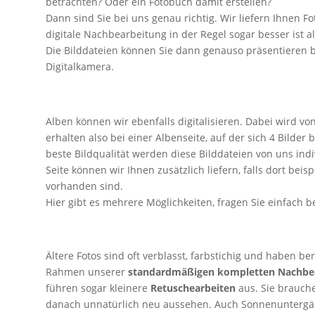
betrachten? Oder ein Fotobuch damit erstellen?
Dann sind Sie bei uns genau richtig. Wir liefern Ihnen F
digitale Nachbearbeitung in der Regel sogar besser ist al
Die Bilddateien können Sie dann genauso präsentieren bz
Digitalkamera.
Alben können wir ebenfalls digitalisieren. Dabei wird von
erhalten also bei einer Albenseite, auf der sich 4 Bilder 
beste Bildqualität werden diese Bilddateien von uns ind
Seite können wir Ihnen zusätzlich liefern, falls dort be
vorhanden sind.
Hier gibt es mehrere Möglichkeiten, fragen Sie einfach b
Ältere Fotos sind oft verblasst, farbstichig und haben b
Rahmen unserer
standardmäßigen kompletten Nachbe
führen sogar kleinere
Retuschearbeiten
aus. Sie brauche
danach unnatürlich neu aussehen. Auch Sonnenuntergä