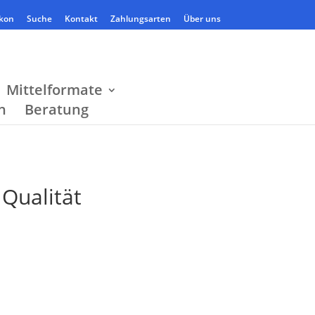
kon
Suche
Kontakt
Zahlungsarten
Über uns
Mittelformate
n
Beratung
 Qualität