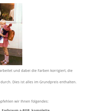
eitet und dabei die Farben korrigiert, die
durch. Dies ist alles im Grundpreis enthalten.
empfehlen wir Ihnen folgendes:
G, Farbraum s-RGB, komplette