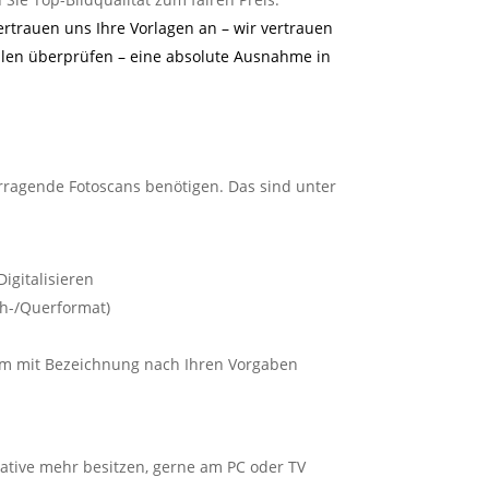
ertrauen uns Ihre Vorlagen an – wir vertrauen
hlen überprüfen – eine absolute Ausnahme in
vorragende Fotoscans benötigen. Das sind unter
igitalisieren
ch-/Querformat)
um mit Bezeichnung nach Ihren Vorgaben
gative mehr besitzen, gerne am PC oder TV