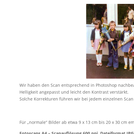
Wir haben den Scan entsprechend in Photoshop nachbearb
Helligkeit angepasst und leicht den Kontrast verstärkt.
Solche Korrekturen führen wir bei jedem einzelnen Scan 
Für „normale“ Bilder ab etwa 9 x 13 cm bis 20 x 30 cm 
Fotoscans A4 – Scanauflösung 600 ppi, Dateiformat JP