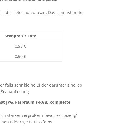
s der Fotos aufzulösen. Das Limit ist in der
Scanpreis / Foto
0,55 €
0,50 €
r falls sehr kleine Bilder darunter sind, so
 Scanauflösung.
mat JPG, Farbraum s-RGB, komplette
ch stärker vergrößern bevor es „pixelig“
nen Bildern, z.B. Passfotos.