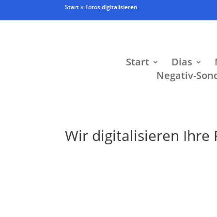
Start
»
Fotos digitalisieren
Start
Dias
Negativ-Son
Wir digitalisieren Ihr