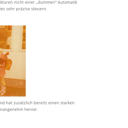
rekturen nicht einer „dummen“ Automatik
es sehr präzise steuern.
nd hat zusätzlich bereits einen starken
t unangenehm hervor.