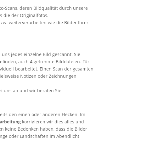
oto-Scans, deren Bildqualität durch unsere
s die der Originalfotos.
w. weiterverarbeiten wie die Bilder Ihrer
 uns jedes einzelne Bild gescannt. Sie
befinden, auch 4 getrennte Bilddateien. Für
ividuell bearbeitet. Einen Scan der gesamten
ispielsweise Notizen oder Zeichnungen
ei uns an und wir beraten Sie.
ereits den einen oder anderen Flecken. Im
arbeitung
korrigieren wir dies alles und
n keine Bedenken haben, dass die Bilder
nge oder Landschaften im Abendlicht