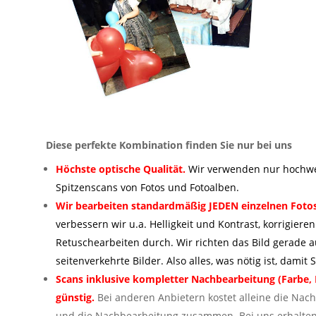
Diese perfekte Kombination finden Sie nur bei uns
Höchste optische Qualität.
Wir verwenden nur hochwer
Spitzenscans von Fotos und Fotoalben.
Wir bearbeiten standardmäßig JEDEN einzelnen Foto
verbessern wir u.a. Helligkeit und Kontrast, korrigiere
Retuschearbeiten durch. Wir richten das Bild gerade 
seitenverkehrte Bilder. Also alles, was nötig ist, dam
Scans inklusive kompletter Nachbearbeitung (Farbe, H
günstig.
Bei anderen Anbietern kostet alleine die Nac
und die Nachbearbeitung zusammen. Bei uns erhalten S