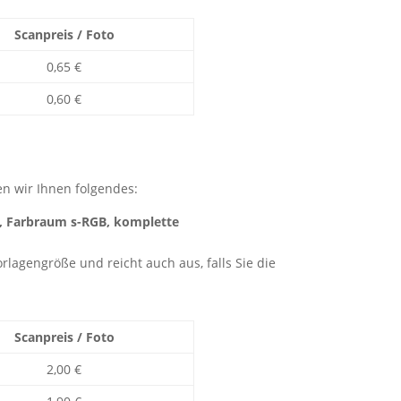
Scanpreis / Foto
0,65 €
0,60 €
len wir Ihnen folgendes:
G, Farbraum s-RGB, komplette
rlagengröße und reicht auch aus, falls Sie die
Scanpreis / Foto
2,00 €