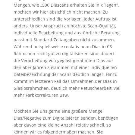
Mengen, wie „500 Diascans erhalten Sie in x Tagen“,
möchten wir hier absichtlich nicht machen. Zu
unterschiedlich sind die Vorlagen, jeder Auftrag ist
anders. Unser Anspruch an höchste Scan-Qualität,
individuelle Bearbeitung und ausführliche Beratung
passt mit Standard-Zeitangaben nicht zusammen.
Während beispielsweise realativ neue Dias in CS-
Rähmchen recht gut zu digitalisieren sind, dauert
die Verarbeitung von geglast gerahmten Dias aus
den 50er Jahren zusammen mit einer individuellen
Dateibezeichnung der Scans deutlich länger. Hinzu
kommt im letzteren Fall das Umrahmen der Dias in
Glaslosrähmchen, deutlich mehr Retuschearbeit, viel
mehr Farbkorrekturen usw.
Möchten Sie uns gerne eine größere Menge
Dias/Negative zum Digitalisieren senden, benötigen
aber davon eine kleine Anzahl relativ schnell, so
können wir es folgendermaßen machen.
Sie