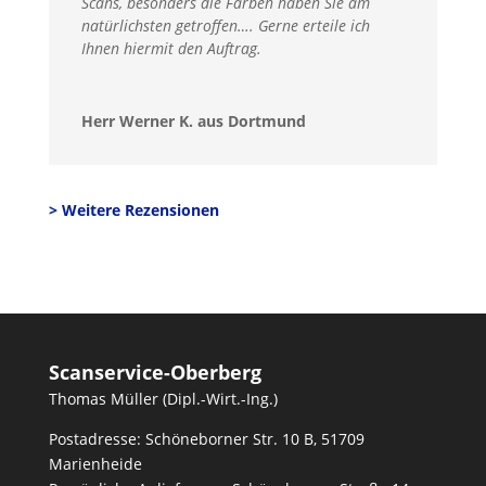
Scans, besonders die Farben haben Sie am
natürlichsten getroffen…. Gerne erteile ich
Ihnen hiermit den Auftrag.
Herr Werner K. aus Dortmund
> Weitere Rezensionen
Scanservice-Oberberg
Thomas Müller (Dipl.-Wirt.-Ing.)
Postadresse: Schöneborner Str. 10 B, 51709
Marienheide